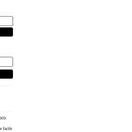
oco
e facile