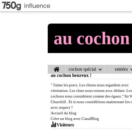
au cochon
Home
cochon spécial
entrées
au cochon heureux !
" J'aime les porcs. Les chiens nous regardent avec
vénération. Les chats nous toisent avec dédain. Les
cochons nous considèrent comme des égaux." Sir 
Churchill . Et si nous considérions maintenant les
avec respect ?
Accueil du blog
Créer un blog avec CanalBlog
Visiteurs