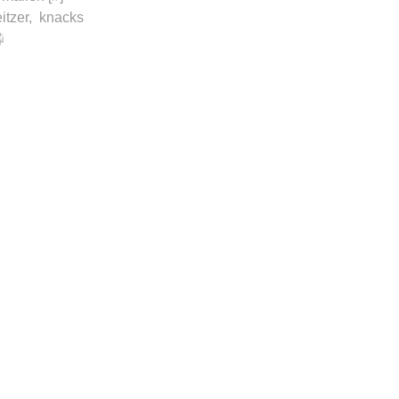
itzer
,
knacks