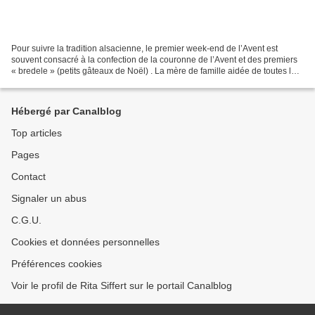
Pour suivre la tradition alsacienne, le premier week-end de l’Avent est
souvent consacré à la confection de la couronne de l’Avent et des premiers
« bredele » (petits gâteaux de Noël) . La mère de famille aidée de toutes les
petites mains volontaires,...
Hébergé par Canalblog
Top articles
Pages
Contact
Signaler un abus
C.G.U.
Cookies et données personnelles
Préférences cookies
Voir le profil de Rita Siffert sur le portail Canalblog