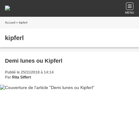
MENU
Accueil
» kipferl
kipferl
Demi lunes ou Kipferl
Publié le 25/11/2018 à 14:14
Par
Rita Siffert