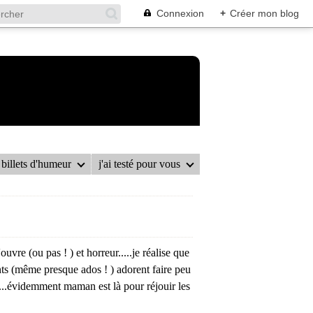
Connexion
+
Créer mon blog
billets d'humeur
j'ai testé pour vous
uvre (ou pas ! ) et horreur.....je réalise que
ants (même presque ados ! ) adorent faire peu
c....évidemment maman est là pour réjouir les