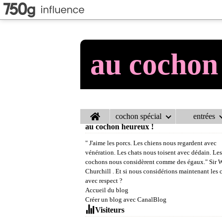
au cochon
Home
cochon spécial
entrées
au cochon heureux !
" J'aime les porcs. Les chiens nous regardent avec
vénération. Les chats nous toisent avec dédain. Les
cochons nous considèrent comme des égaux." Sir 
Churchill . Et si nous considérions maintenant les
avec respect ?
Accueil du blog
Créer un blog avec CanalBlog
Visiteurs