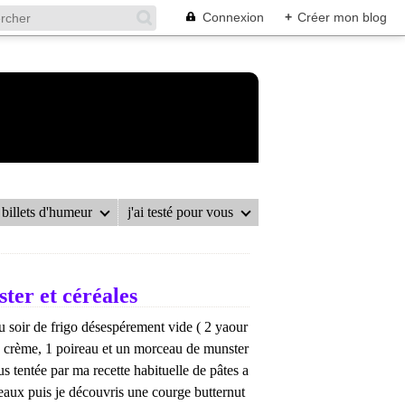
Connexion
+
Créer mon blog
billets d'humeur
j'ai testé pour vous
ter et céréales
 soir de frigo désespérement vide ( 2 yaour
la crème, 1 poireau et un morceau de munster
 fus tentée par ma recette habituelle de pâtes a
eaux puis je découvris une courge butternut