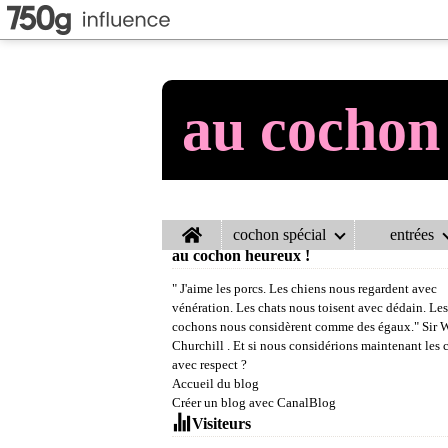
au cochon
Home
cochon spécial
entrées
au cochon heureux !
" J'aime les porcs. Les chiens nous regardent avec
vénération. Les chats nous toisent avec dédain. Les
cochons nous considèrent comme des égaux." Sir 
Churchill . Et si nous considérions maintenant les
avec respect ?
Accueil du blog
Créer un blog avec CanalBlog
Visiteurs