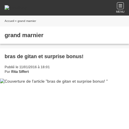
MENU
Accueil
» grand marnier
grand marnier
bras de gitan et surprise bonus!
Publié le 11/01/2016 à 18:01
Par
Rita Siffert