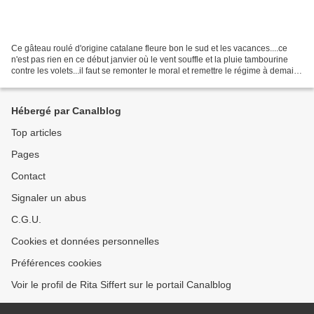
Ce gâteau roulé d'origine catalane fleure bon le sud et les vacances....ce
n'est pas rien en ce début janvier où le vent souffle et la pluie tambourine
contre les volets...il faut se remonter le moral et remettre le régime à demain.
Il suffit de réaliser...
Hébergé par Canalblog
Top articles
Pages
Contact
Signaler un abus
C.G.U.
Cookies et données personnelles
Préférences cookies
Voir le profil de Rita Siffert sur le portail Canalblog