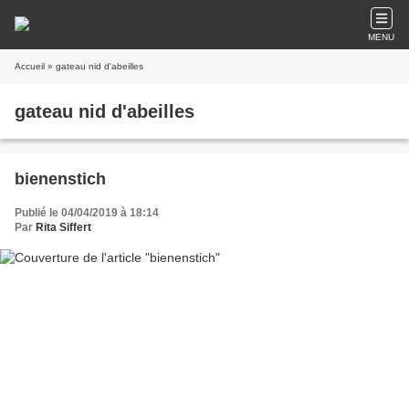
MENU
Accueil
» gateau nid d'abeilles
gateau nid d'abeilles
bienenstich
Publié le 04/04/2019 à 18:14
Par
Rita Siffert