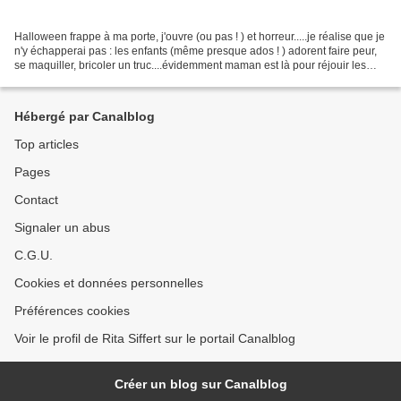
Halloween frappe à ma porte, j'ouvre (ou pas ! ) et horreur.....je réalise que je
n'y échapperai pas : les enfants (même presque ados ! ) adorent faire peur,
se maquiller, bricoler un truc....évidemment maman est là pour réjouir les
papilles, ranger et...
Hébergé par Canalblog
Top articles
Pages
Contact
Signaler un abus
C.G.U.
Cookies et données personnelles
Préférences cookies
Voir le profil de Rita Siffert sur le portail Canalblog
Créer un blog sur Canalblog