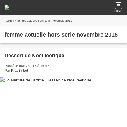
MENU
Accueil
» femme actuelle hors serie novembre 2015
femme actuelle hors serie novembre 2015
Dessert de Noël féerique
Publié le 06/12/2015 à 16:07
Par
Rita Siffert