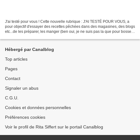
J'ai testé pour vous ! Cette nouvelle rubrique : J'AI TESTÉ POUR VOUS, a
pour objectif d'essayer des recettes pêchées dans des magasines, des blogs
etc...de les préparer, les manger (ben oui, je ne suis pas la que pour bosser!
) puis de vous les livrer...
Hébergé par Canalblog
Top articles
Pages
Contact
Signaler un abus
C.G.U.
Cookies et données personnelles
Préférences cookies
Voir le profil de Rita Siffert sur le portail Canalblog