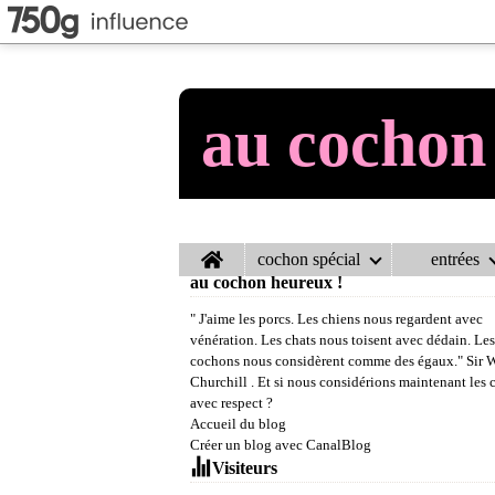
au cochon
Home
cochon spécial
entrées
au cochon heureux !
" J'aime les porcs. Les chiens nous regardent avec
vénération. Les chats nous toisent avec dédain. Les
cochons nous considèrent comme des égaux." Sir 
Churchill . Et si nous considérions maintenant les
avec respect ?
Accueil du blog
Créer un blog avec CanalBlog
Visiteurs