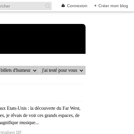
Connexion
+
Créer mon blog
billets d'humeur
j'ai testé pour vous
 aux Etats-Unis : la découverte du Far West,
, je rêvais de voir ces grands espaces, de
magnifique musique...
rmalien [
#
]