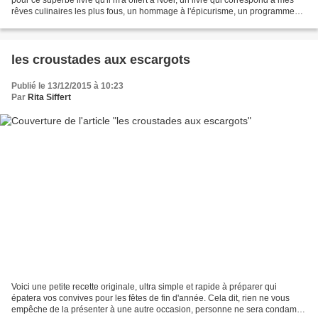
rêves culinaires les plus fous, un hommage à l'épicurisme, un programme
autour du cochon, du cochon heureux,...
les croustades aux escargots
Publié le 13/12/2015 à 10:23
Par
Rita Siffert
Voici une petite recette originale, ultra simple et rapide à préparer qui
épatera vos convives pour les fêtes de fin d'année. Cela dit, rien ne vous
empêche de la présenter à une autre occasion, personne ne sera condamné