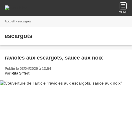
MENU
Accueil
» escargots
escargots
ravioles aux escargots, sauce aux noix
Publié le 03/04/2020 à 13:54
Par
Rita Siffert