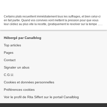
Certains plats recueillent immédiatement tous les suffrages, et bien celui-ci
en fait partie. Quand vos convives vont mettent la pression pour que vous
leur cédiez au plus vite la recette, (pratiquement le revolver sur la tempe ....)
vous pouvez en conclure...
Hébergé par Canalblog
Top articles
Pages
Contact
Signaler un abus
C.G.U.
Cookies et données personnelles
Préférences cookies
Voir le profil de Rita Siffert sur le portail Canalblog