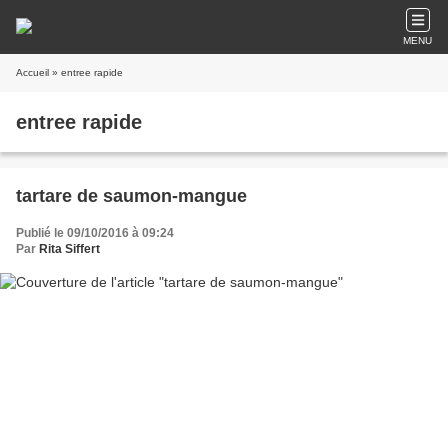
MENU
Accueil
» entree rapide
entree rapide
tartare de saumon-mangue
Publié le 09/10/2016 à 09:24
Par
Rita Siffert