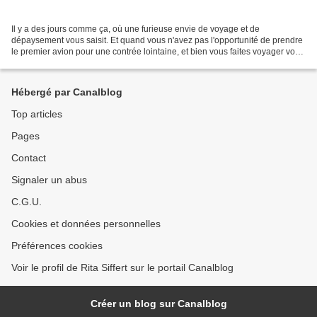
Il y a des jours comme ça, où une furieuse envie de voyage et de
dépaysement vous saisit. Et quand vous n'avez pas l'opportunité de prendre
le premier avion pour une contrée lointaine, et bien vous faites voyager vos
papilles chez vous, tout simplement.....inutile...
Hébergé par Canalblog
Top articles
Pages
Contact
Signaler un abus
C.G.U.
Cookies et données personnelles
Préférences cookies
Voir le profil de Rita Siffert sur le portail Canalblog
Créer un blog sur Canalblog