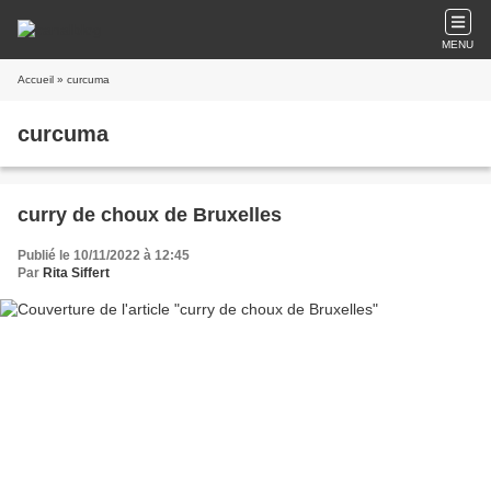
MENU
Accueil
» curcuma
curcuma
curry de choux de Bruxelles
Publié le 10/11/2022 à 12:45
Par
Rita Siffert