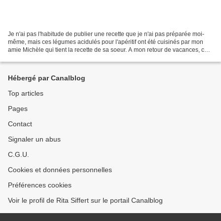
Je n'ai pas l'habitude de publier une recette que je n'ai pas préparée moi-
même, mais ces légumes acidulés pour l'apéritif ont été cuisinés par mon
amie Michèle qui tient la recette de sa soeur. A mon retour de vacances, ces
bocaux colorés m'attendaient...
Hébergé par Canalblog
Top articles
Pages
Contact
Signaler un abus
C.G.U.
Cookies et données personnelles
Préférences cookies
Voir le profil de Rita Siffert sur le portail Canalblog