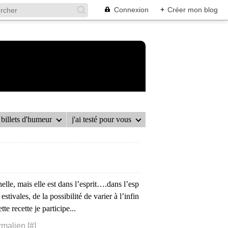
Connexion
+
Créer mon blog
billets d'humeur
j'ai testé pour vous
nelle, mais elle est dans l’esprit….dans l’esp
estivales, de la possibilité de varier à l’infin
te recette je participe...
rmalien [
#
]