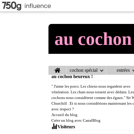
au cochon
Home
cochon spécial
entrées
au cochon heureux !
" J'aime les porcs. Les chiens nous regardent avec
vénération. Les chats nous toisent avec dédain. Les
cochons nous considèrent comme des égaux." Sir 
Churchill . Et si nous considérions maintenant les
avec respect ?
Accueil du blog
Créer un blog avec CanalBlog
Visiteurs