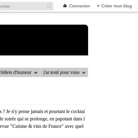
Connexion
+
Créer mon blog
billets d'humeur
j'ai testé pour vous
? Je n'y pense jamais et pourtant le cocktai
lle soirée qui se prolonge, en papotant dans l
e revue "Cuisine & vins de France" avec quel