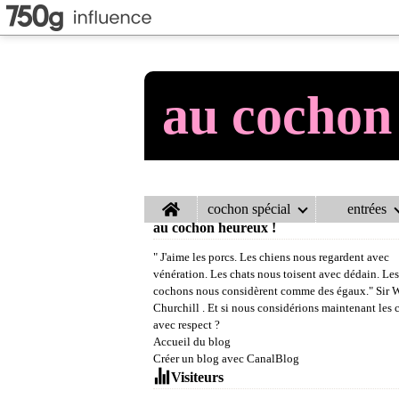
au cochon
Home
cochon spécial
entrées
au cochon heureux !
" J'aime les porcs. Les chiens nous regardent avec
vénération. Les chats nous toisent avec dédain. Les
cochons nous considèrent comme des égaux." Sir 
Churchill . Et si nous considérions maintenant les
avec respect ?
Accueil du blog
Créer un blog avec CanalBlog
Visiteurs