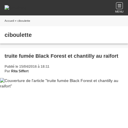
MENU
Accueil
» ciboulette
ciboulette
truite fumée Black Forest et chantilly au raifort
Publié le 15/04/2016 à 18:11
Par
Rita Siffert