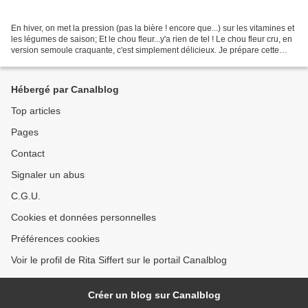
En hiver, on met la pression (pas la bière ! encore que...) sur les vitamines et
les légumes de saison; Et le chou fleur...y'a rien de tel ! Le chou fleur cru, en
version semoule craquante, c'est simplement délicieux. Je prépare cette
recette en accompagnement...
Hébergé par Canalblog
Top articles
Pages
Contact
Signaler un abus
C.G.U.
Cookies et données personnelles
Préférences cookies
Voir le profil de Rita Siffert sur le portail Canalblog
Créer un blog sur Canalblog