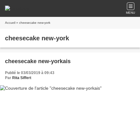
MENU
Accueil
» cheesecake new-york
cheesecake new-york
cheesecake new-yorkais
Publié le 03/03/2019 à 09:43
Par
Rita Siffert