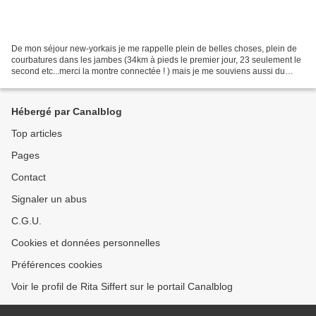
De mon séjour new-yorkais je me rappelle plein de belles choses, plein de
courbatures dans les jambes (34km à pieds le premier jour, 23 seulement le
second etc...merci la montre connectée ! ) mais je me souviens aussi du
fameux cheesecake que je n'ai...
Hébergé par Canalblog
Top articles
Pages
Contact
Signaler un abus
C.G.U.
Cookies et données personnelles
Préférences cookies
Voir le profil de Rita Siffert sur le portail Canalblog