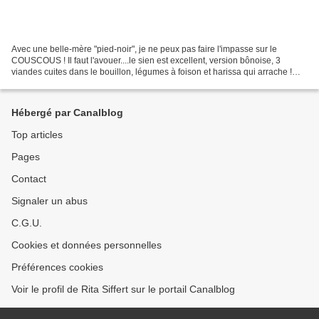
Avec une belle-mère "pied-noir", je ne peux pas faire l'impasse sur le
COUSCOUS ! Il faut l'avouer....le sien est excellent, version bônoise, 3
viandes cuites dans le bouillon, légumes à foison et harissa qui arrache !
Mais vu mon âge, il est grand temps...
Hébergé par Canalblog
Top articles
Pages
Contact
Signaler un abus
C.G.U.
Cookies et données personnelles
Préférences cookies
Voir le profil de Rita Siffert sur le portail Canalblog