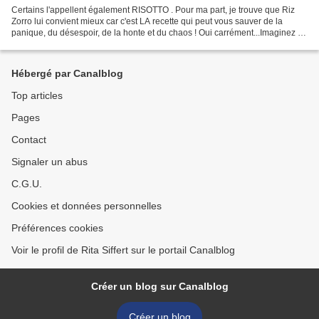
Certains l'appellent également RISOTTO . Pour ma part, je trouve que Riz
Zorro lui convient mieux car c'est LA recette qui peut vous sauver de la
panique, du désespoir, de la honte et du chaos ! Oui carrément...Imaginez un
peu : il est 19h, vous vous...
Hébergé par Canalblog
Top articles
Pages
Contact
Signaler un abus
C.G.U.
Cookies et données personnelles
Préférences cookies
Voir le profil de Rita Siffert sur le portail Canalblog
Créer un blog sur Canalblog
Créer un blog