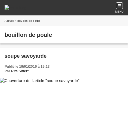
MENU
Accueil
» bouillon de poule
bouillon de poule
soupe savoyarde
Publié le 19/01/2016 à 19:13
Par
Rita Siffert