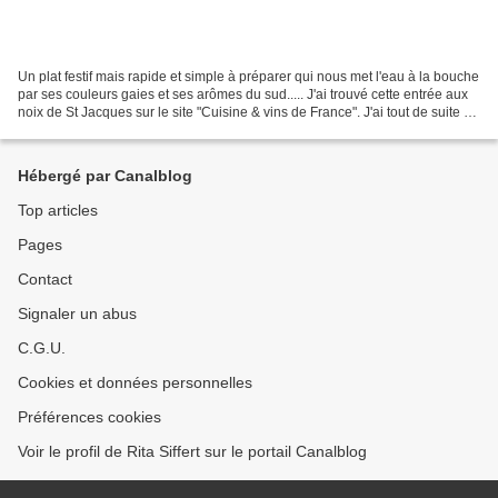
Un plat festif mais rapide et simple à préparer qui nous met l'eau à la bouche
par ses couleurs gaies et ses arômes du sud..... J'ai trouvé cette entrée aux
noix de St Jacques sur le site "Cuisine & vins de France". J'ai tout de suite eu
envie de tester...
Hébergé par Canalblog
Top articles
Pages
Contact
Signaler un abus
C.G.U.
Cookies et données personnelles
Préférences cookies
Voir le profil de Rita Siffert sur le portail Canalblog