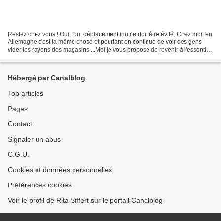
Restez chez vous ! Oui, tout déplacement inutile doit être évité. Chez moi, en
Allemagne c'est la même chose et pourtant on continue de voir des gens
vider les rayons des magasins ...Moi je vous propose de revenir à l'essentiel
: faire son pain ! Et faire...
Hébergé par Canalblog
Top articles
Pages
Contact
Signaler un abus
C.G.U.
Cookies et données personnelles
Préférences cookies
Voir le profil de Rita Siffert sur le portail Canalblog