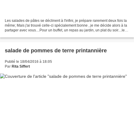
Les salades de pâtes se déclinent à l'infini, je prépare rarement deux fois la
même; Mais j'ai trouvé celle-ci spécialement bonne , je me décide alors à la
partager avec vous....Pour un buffet, un repas au jardin, un plat du soir....les
possibilités sont...
salade de pommes de terre printannière
Publié le 18/04/2016 à 18:05
Par
Rita Siffert