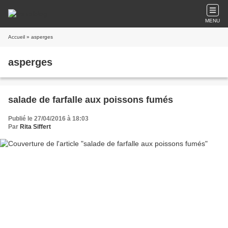
MENU
Accueil
» asperges
asperges
salade de farfalle aux poissons fumés
Publié le 27/04/2016 à 18:03
Par
Rita Siffert