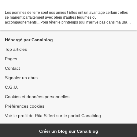
Les pommes de terre sont nos amies ! Elles ont un avantage certain : elles
se marient parfaitement avec plein d'autres légumes ou
accompagnements....Pour fêter le printemps (qui n'arrive pas dans ma Black
Forest !) je vous propose de customiser la patate...
Hébergé par Canalblog
Top articles
Pages
Contact
Signaler un abus
C.G.U.
Cookies et données personnelles
Préférences cookies
Voir le profil de Rita Siffert sur le portail Canalblog
Créer un blog sur Canalblog