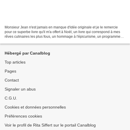
Monsieur Jean n'est jamais en manque d'idée originale et je le remercie
pour ce superbe livre qu'il m'a offert à Noël, un livre qui correspond à mes
rêves culinaires les plus fous, un hommage à l'épicurisme, un programme
autour du cochon, du cochon heureux,...
Hébergé par Canalblog
Top articles
Pages
Contact
Signaler un abus
C.G.U.
Cookies et données personnelles
Préférences cookies
Voir le profil de Rita Siffert sur le portail Canalblog