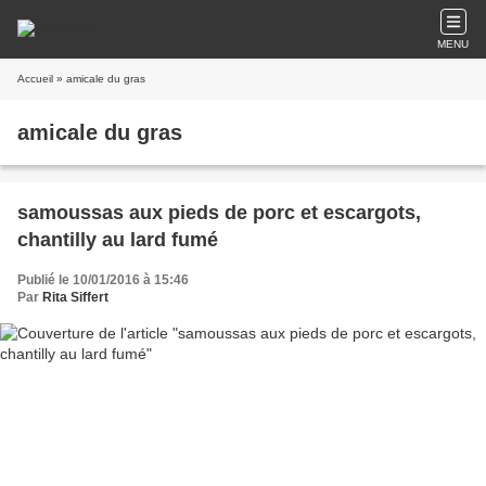
MENU
Accueil
» amicale du gras
amicale du gras
samoussas aux pieds de porc et escargots,
chantilly au lard fumé
Publié le 10/01/2016 à 15:46
Par
Rita Siffert