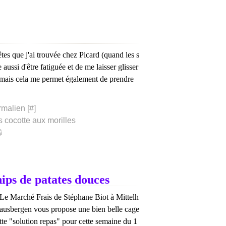
tes que j'ai trouvée chez Picard (quand les s
e aussi d'être fatiguée et de me laisser glisser
e mais cela me permet également de prendre
rmalien [
#
]
s cocotte aux morilles
chips de patates douces
Le Marché Frais de Stéphane Biot à Mittelh
ausbergen vous propose une bien belle cage
tte "solution repas" pour cette semaine du 1