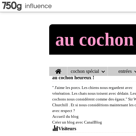
au cochon
Home
cochon spécial
entrées
au cochon heureux !
" J'aime les porcs. Les chiens nous regardent avec
vénération. Les chats nous toisent avec dédain. Les
cochons nous considèrent comme des égaux." Sir 
Churchill . Et si nous considérions maintenant les
avec respect ?
Accueil du blog
Créer un blog avec CanalBlog
Visiteurs